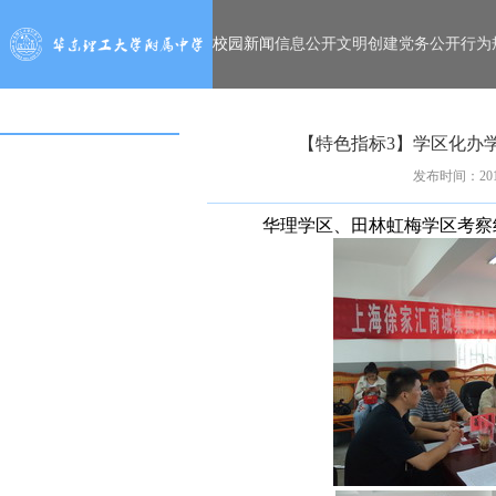
校园新闻
信息公开
文明创建
党务公开
行为
【特色指标3】学区化办学
发布时间：2018
华理学区、田林虹梅学区考察