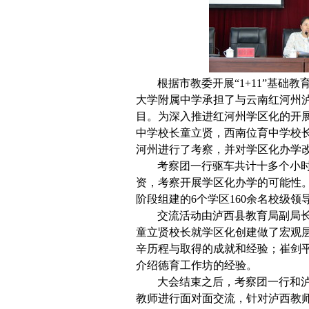
根据市教委开展“1+11”基础
大学附属中学承担了与云南红河州
目。为深入推进红河州学区化的开展，
中学校长童立贤，西南位育中学校
河州进行了考察，并对学区化办学
考察团一行驱车共计十多个小
资，考察开展学区化办学的可能性。
阶段组建的6个学区160余名校级
交流活动由泸西县教育局副局
童立贤校长就学区化创建做了宏观
辛历程与取得的成就和经验；崔剑
介绍德育工作坊的经验。
大会结束之后，考察团一行和
教师进行面对面交流，针对泸西教