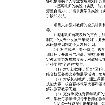
够积极落实个人专业发展规划中的
6.提高教师的实验（实践）能
源整合能力，并能掌握学生实验（
手段和方法。
项目六加强对教师的全员培训
养。
1.搭建教师自我发展的平台，
制定“个人专业发展三年规划”，并
本研修规划制定个人发展计划。
2.针对年龄段、专业特点、教
训目标，开展分层培训。按照“职初
定教师能力发展梯度表，对教师实
价科学的“全过程”培养。
（1）对职初教师，配合“区1
结合校区各类比赛和展示活动，缩
（2）对成长期教师，通过课
技能大赛、校自强杯教学大赛和基
解决教育教学问题。
（3）充分重视优秀青年教师
伍，学校每学年组织骨干教师的教
3.发挥一线资深中老年教师、