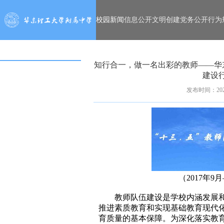
校园新闻
信息公开
文明创建
党务公开
行为
知行合一，做一名出彩的教师——华东
建设
发布时间：2020
（2017年9月
教师队伍建设是学校内涵发展
推进素质教育和实现基础教育现代
育质量的基本保障。为深化落实教