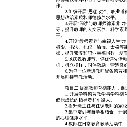
作。
2.组织开展“思想政治、职业
思想政治素质和师德修养水平。
3.开展“阅读与教师师德素养
等，提升教师的人文素养、科学素
平。
4.开设“教师素养与幸福人生
摄影、书法、礼仪、瑜伽、太极等
操，提升素养和职业幸福指数，培
5.以庆祝教师节、评优评先活
机，树立榜样，同伴激励，营造良
6.为每一位新进教师配备德育和
开展师徒带教活动。
项目二 提高教师育德能力，促
1..开展学科德育教学与学科
健康成长的指导者和引路人。
2.提升班主任与任课老师的家
3.集中培训与自学相结合，开
的心理健康水平。
4.教师在日常教育教学活动中