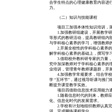
合学生特点的心理健康教育内容进
力。
（二）知识与技能课程
项目三加强本体性知识培训，
1.加强教研组建设，开展教学
等形式的教研活动，提高教研组内部
与学科核心素养的学习，增强教师
2.开展全校性的学科核心素养
解学科核心素养的基础上，撰写学
3.借助校外教科研专家的力量
究中加深教师对于学科核心素养的
业培训，管理青年教师课题群，开
4.加强教学常规要求，结合学
学 “五环节”，通过视导听课与推
断提升课堂教学实效。
项目四借助信息技术应用能力
1.随着信息时代的到来，教师
化、信息化时代的发展需求。
2.学校有计划地组织教师认真
训，完成网络课程学分。