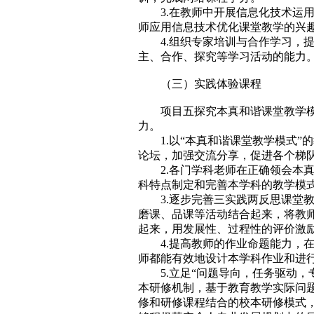
3.在教师中开展信息化技术运
师应用信息技术优化课堂教学的兴
4.组织专家培训与合作学习，
主、合作、探究等学习活动的能力
（三）实践体验课程
项目五探究本真和谐课堂教学
力。
1.以“本真和谐课堂教学模式
论坛，加强交流分享，促进各个梯
2.各门学科老师在正确领会本
科特点制定和完善本学科的教学模
3.逐步完善三实践两反思课堂
磨课、品课等活动结合起来，将教
起来，用发展性、过程性的评价激
4.提高教师的作业命题能力，
师都能有效地设计本学科作业和进
5.立足“问题导向，任务驱动
本研修机制，基于教育教学实际问
修和研修课程结合的校本研修模式