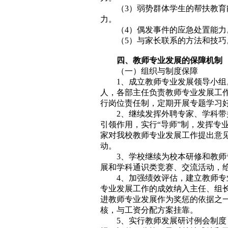
（3）弱势群体学生的帮扶教
力。
（4）偶发事件的应急处置能力
（5）与家长联系的方法和技巧
四、教师专业发展的保障机制
（一）组织与制度保障
1、成立教师专业发展领导小
人，各部主任负责教师专业发展工
行岗位责任制，定期开展专题学习
2、继续发挥外聘专家、学科
引领作用，实行“导师”制，发挥专
家对我校教师专业发展工作提出意
动。
3、学校继续为校本研修和教
展和学科通识类竞赛、交流活动，
4、加强绩效评估，建立教师
专业发展工作的成效纳入主任、组
进教师专业发展作为奖惩的依据之
核，与工资分配方案挂靠。
5、实行教师发展研讨例会制