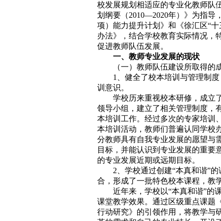
校发展规划相适应的专业化教师队
划纲要（2010—2020年）》为
项）能力提升计划》和《徐汇区“十
办法》，结合学校教育实际情况，
促进教师队伍发展。
一、教师专业发展的现状
（一）教师队伍建设所取得的
1、健全了校本培训与管理制
训意识。
学校历来重视校本研修，成立
领导小组，建立了相关管理制度，
本培训工作。经过多次的专家培训
本培训活动，教师们普遍认同学校
分教师具有自我专业发展的愿望与
目标，并能认识到专业发展的重要意
的专业发展近期或远期目标。
2、学校通过创建“本真和谐”
合，形成了一批特色校本课程，教
近年来，学校以“本真和谐”的
课堂教学效果。通过区级重点课题
行动研究》的引领作用，将教学与