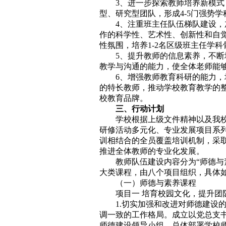
3、进一步探索教师培养新模
型、研究型团队，形成4-5门强势学
4、注重班主任队伍梯队建设
作的科学性、艺术性、创新性和自
性氛围，培养1-2名区级班主任学
5、提升教师的信息素养，不
教学与沟通的能力，使全体老师能
6、增强教师教育科研的能力
的特长教师，推动学校教育教学的
校教育品牌。
三、行动计划
学校根据上级文件精神以及我
研修活动多元化、专业发展项目系
训相结合的全员覆盖培训机制，采
推进全体教师的专业化发展。
教师队伍建设内容分为“师德与素
大类课程，由八个项目组织，具体
（一）师德与素养课程
项目一 培育校园文化，提升团
1.切实加强和改进对师德建设
调一致的工作格局。成立以党总支
师德建设领导小组，总体部署学校