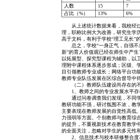
人数
15
7
占比（%）
13%
6%
从上述统计数据来看，我校经
理，职称比例大为改善，研究生学
高于文科，有利于学校“理工见长”
总之，学校“一身正气，自强不
新”的育人价值观已经在师生中产
以拓展型、探究型课程为辅助，以
理附中课程体系逐步形成；区级、
目引领教师专业成长；网络平台功
教师专业队伍发展在区综合督导中
（二）教师队伍建设尚存在的
1、教师之间的专业发展水平
通过问卷调查我们发现，不同
教研功能不强，研讨氛围不浓，教
主要表现在教师发展的自觉性高低
力强弱等方面。个别教师与教育综
的提升，不重视新技术在教育教学
的全面关注，忽略对学生的多元性
2、信息技术与校本研修整合度