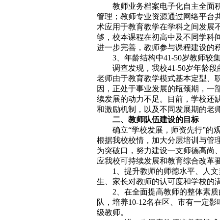
教师业务档案电子化自主全面
管理；教师专业资源通过网络平台
术应用于教育教学在学科之间发展
够，校本课程在初高中及不同学科
进一步完善，教师参与课程建设的
3、年龄结构中41-50岁教师
调查发现，我校41-50岁年龄
老师由于教育教学模式基本定型、
因，正处于事业发展的瓶颈期，一部
续发展的动力不足。目前，学校还
和激励机制，以及不同发展期的老
二、教师队伍建设的目标
确立“学校发展，师资先行”的
根据我校校情，加大分层培训与管
为突破口，努力建设一支师德高尚
应我校可持续发展和教育综合改革
1、提升教师的师德水平、人
生、家长对教师的认可度和学校的
2、在全面提高教师的整体素
队，培养10-12名在区、市有一定
级教师。