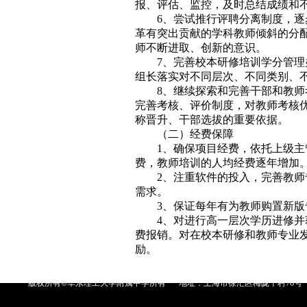
报、评估、监控，及时总结成绩和
6、尝试推行评聘分离制度，
革有突出贡献的学科教师倾斜的分
师不断进取、创新的意识。
7、完善校本研修培训学分管
组长落实对不同层次、不同类别、
8、继续探索和完善干部和教
完善考核、评价制度，对教师考核
称晋升、干部选拔的重要依据。
（二）经费保障
1、确保项目经费，依托上级
费，教师培训的人均经费逐年增加
2、注重软件的投入，完善教
需求。
3、保证每年有为教师购置新版
4、对进行高一层次学历进修
费报销。对在校本研修和教师专业
励。
版权所有©华东理工大学附属中学所有
地址：上海市徐汇区梅陇十村76号