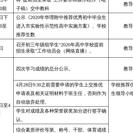
教导
00前
子稿）交中教科
4日下
公示《2020年华理附中推荐优秀初中毕业生
00至
进入市实验性示范性高中实施方案》、学校
教导
推荐生数
召开初三年级组学生“2020年高中学校提前
日
教导
招生录取”工作动员会（网络直播）。
四次学习成绩的总分公示。
教导
4月28日9:30之前需要申请的学生上交推优
学校推荐
申请表及相关证明材料于班主任，否则作为
生领导小
自动放弃处理。
7日至4
学生对成绩及各种荣誉获奖加分进行签字确
日
认。
综合素质评价等第、称号、干部、体育成绩