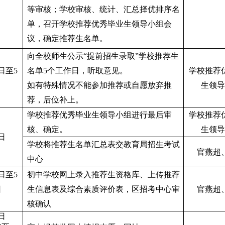
等审核；学校审核、统计、汇总择优排序名
单，召开学校推荐优秀毕业生领导小组会
议，确定推荐生名单。
向全校师生公示“提前招生录取”学校推荐生
9日至5
名单5个工作日，听取意见。
学校推荐
如有特殊情况不能参加推荐或自愿放弃推
生领导
荐，后位补上。
学校推荐优秀毕业生领导小组进行最后审
学校推荐
核、确定。
生领导
日
学校将推荐生名单汇总表交教育局招生考试
官燕超
中心
2日至5
初中学校网上录入推荐生资格库、上传推荐
日
生信息表及综合素质评价表，区招考中心审
官燕超
核确认
日