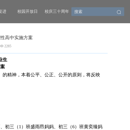
促进
校园开放日
校庆三十周年
范性高中实施方案
2285
业生
方案
见》的精神，本着公平、公正、公开的原则，将反映
、初三（1）班盛雨昂妈妈、初三（6）班黄奕臻妈