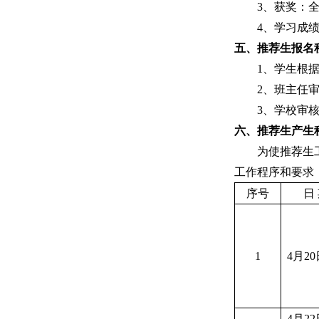
3、获奖：
4、学习成
五、推荐生报名
1、学生根
2、班主任
3、学校审
六、推荐生产生
为使推荐生
工作程序和要求
序号
日
1
4月20
4月2