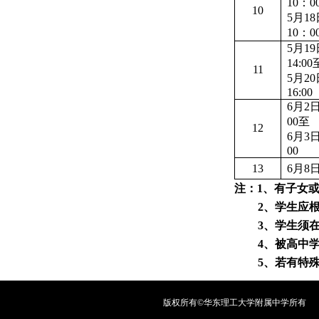
10：0
10
5月18
10：0
5月19
14:00
11
5月20
16:00
6月2
00至
12
6月3
00
13
6月8
注：
1
、有子女
2
、学生应
3
、学生须
4
、被高中
5
、若有特
版权所有©华东理工大学附属中学所有