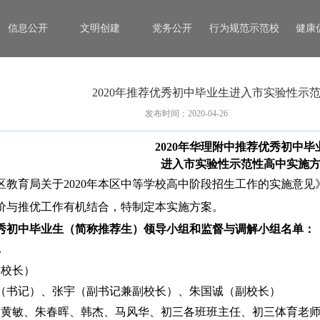
信息公开
文明创建
党务公开
行为规范示范校
健康
2020年推荐优秀初中毕业生进入市实验性示
发布时间：2020-04-26
2020
年华理附中推荐优秀初中毕
进入市实验性示范性高中实施
区教育局关于2020年本区中等学校高中阶段招生工作的实施意
价与推优工作有机结合，特制定本实施方案。
秀初中毕业生（简称推荐生）领导小组和监督与调解小组名单：
单
（校长）
（书记）、张宇（副书记兼副校长）、朱国诚（副校长）
、黄敏、朱春晖、韩杰、马风华、初三各班班主任、初三体育老师