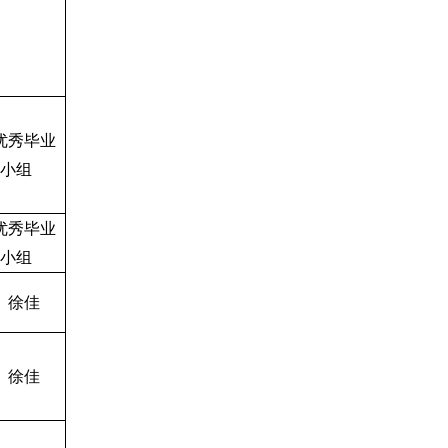
优秀毕业
小组
优秀毕业
小组
、徐佳
、徐佳