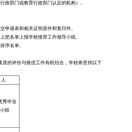
为行政部门或教育行政部门认定的机构）。
上交申请表和相关证明原件和复印件。
础上把名单上报学校推荐工作领导小组。
出排序名单。
素质的评价与推优工作有机结合，学校将坚持以下
 人
优秀毕业
小组