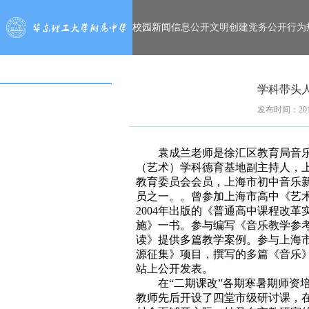
校园新闻
信息公开
文明创建
党务公开
行为
学科带头
发布时间：2015
袁成兰老师是徐汇区教育局音乐
（艺术）学科德育基地副主持人，
教育委员会会员，上海市初中音乐
员之一。。曾参加上海市高中《艺
2004年出版的《普通高中课程改
施》一书。参与编写《音乐教学参
读》提供多篇教学案例。参与上海
源征集》项目，撰写的多篇《音乐
站上公开发表。
在“二期课改”各期寒暑期师资培
教师先后开设了四堂市级研讨课，