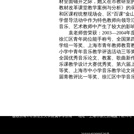
材全面铺开之际，她又在市教研室
教材改革课堂教学案例与分析》的
和区课程统整现场会、区“百课”金
学督导活动中作为特色教师向领导
音乐、艺术教师中产生了较大的影
袁老师曾荣获：2003—2004年度
徐汇区青年岗位能手称号、全国第
学组一等奖、上海市青年教师教育
小学中青年音乐教学评选活动三等
全国优秀音乐论文、教案、歌曲新
乐课教学设计大赛优秀奖、第六届
等奖、上海市中小学音乐教学论文
届青教评比一等奖、徐汇区中学音
版权所有©华东理工大学附属中学所有
地址：上海市徐汇区梅陇十村76号