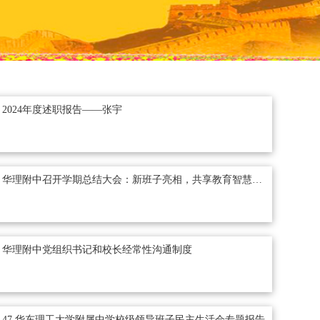
2024年度述职报告——张宇
华理附中召开学期总结大会：新班子亮相，共享教育智慧，表彰优秀典范
华理附中党组织书记和校长经常性沟通制度
47 华东理工大学附属中学校级领导班子民主生活会专题报告