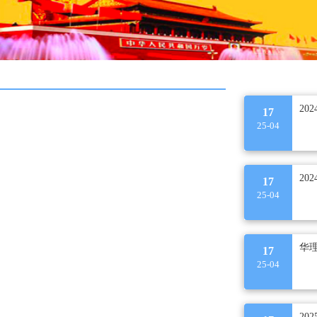
20
17
25-04
20
17
25-04
华
17
25-04