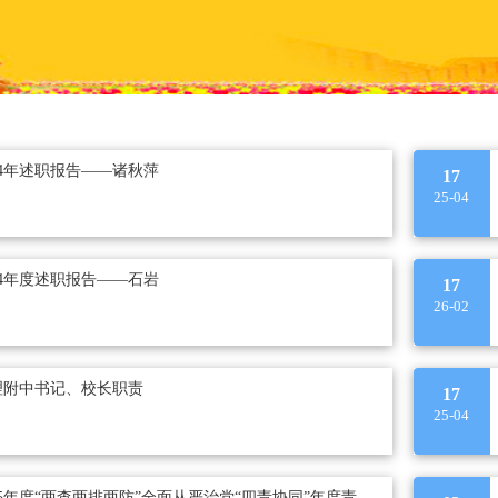
24年述职报告——诸秋萍
17
25-04
24年度述职报告——石岩
17
26-02
理附中书记、校长职责
17
25-04
2025年度“两查两排两防”全面从严治党“四责协同”年度责任项目