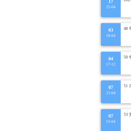
17
25-04
48
03
18-04
04
17-12
51
07
15-04
53
07
15-04