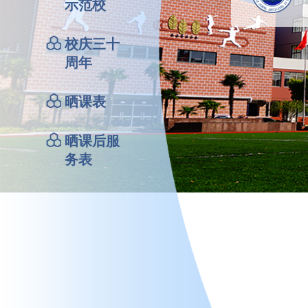
示范校
校庆三十
周年
晒课表
晒课后服
务表