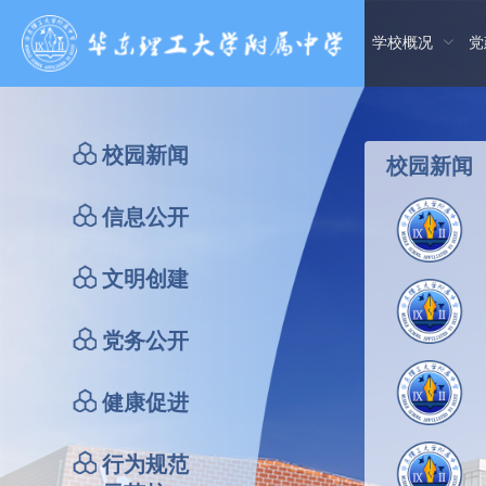
学校概况
党
校园新闻
校园新闻
信息公开
文明创建
党务公开
健康促进
行为规范