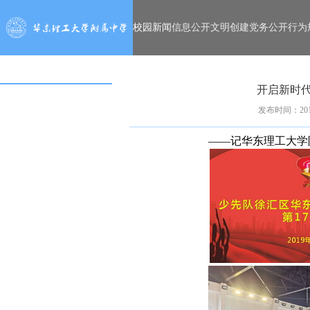
校园新闻
信息公开
文明创建
党务公开
行为
开启新时代
发布时间：2019
——记华东理工大学