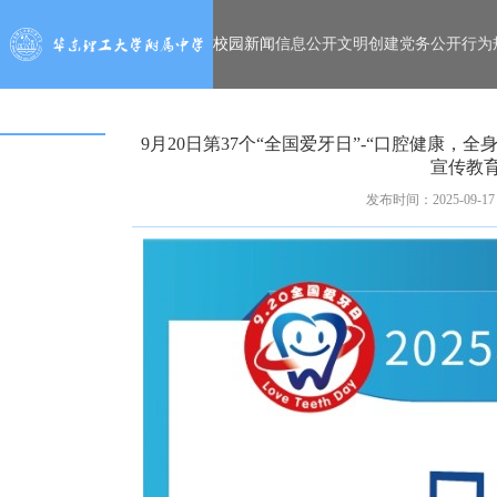
校园新闻
信息公开
文明创建
党务公开
行为
9月20日第37个“全国爱牙日”-“口腔健康，
宣传教
发布时间：2025-09-17