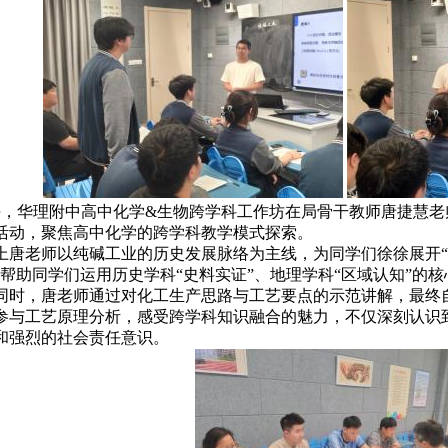
下午，华理附中高中化学&生物跨学科工作坊在局骨干教师唐捷慧
活动，聚焦高中化学的跨学科教学模式探索。
上唐老师以纯碱工业的历史发展脉络为主线，为同学们徐徐展开“路
，帮助同学们运用历史学科“史料实证”、地理学科“区域认知”的
同时，唐老师通过对化工生产思路与工艺要点的示范讲解，最终
参与工艺原理分析，感受跨学科知识融合的魅力，不仅深刻认识
和强烈的社会责任意识。