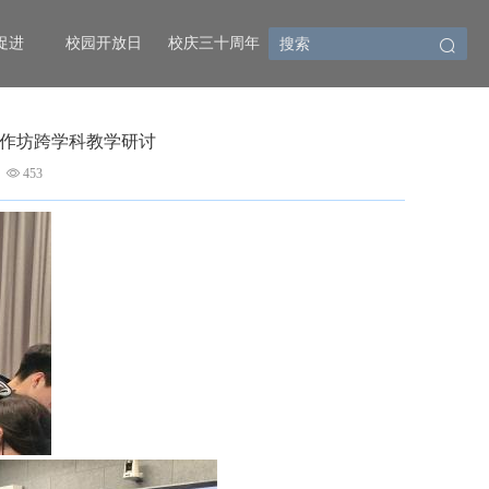
促进
校园开放日
校庆三十周年
工作坊跨学科教学研讨
453