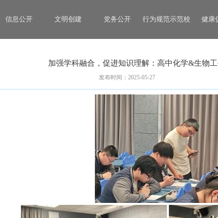
信息公开
文明创建
党务公开
行为规范示范校
健康
加强学科融合，促进知识理解：高中化学&生物
发布时间：2025-05-27