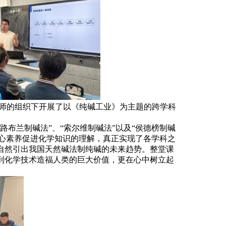
老师的组织下开展了以《纯碱工业》为主题的跨学科
布兰制碱法”、“索尔维制碱法”以及“侯德榜制碱
核心素养促进化学知识的理解，真正实现了各学科之
自然引出我国天然碱法制纯碱的未来趋势。整堂课
到化学技术造福人类的巨大价值，更在心中树立起