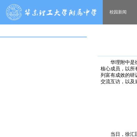
校园新闻
华理附中是
核心成员，以所
列富有成效的研
交流互访，以及
当日，徐汇