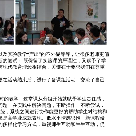
及实验教学“产出”的不外显等等，让很多老师更偏
新的尝试： 既保留了实验课的严谨性，又赋予了学
与现代教育理念相结合，关键在于要求我们在尊重
更在活动结束后，进行了备课组活动，交流了自己
课时的教学，这堂课从分组开始就赋予学生责任感，
现问题，在实践中解决问题，不断操作，不断尝试，
系统，系统之间进行协作能更好的帮助学生对结构和
果是高学业成就表现、低水平情感思维。新课程设
的多样化学习方式，重视师生互动和生生互动，促
。