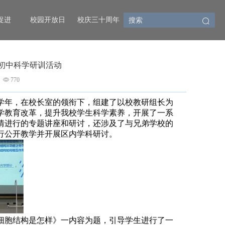
促进
校园开放日
校庆三十周年
初中科学研训活动
770
学年，在校长室的领衔下，组建了以校教研组长为
学教育改革，提升我校学生科学素养，开展了一系
情进行的专题讲座和研讨，还涉及了与兄弟学校的
行公开教学并开展区内学科研讨。
细胞结构是怎样》一内容为题，引导学生进行了一