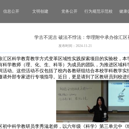
信息公开
文明创建
党务公开
行为规范示范校
健康
学古不泥古 破法不悖法：华理附中承办徐汇区
发布时间：2024-11-21
徐汇区科学教育教学方式变革区域性实践探索项目的实验校，本
有科学教师（理、化、生、科等）为成员的团队，为推进区域科
训活动。这些活动不仅包括了校内各教研组结合本校学科教学实
邀请外部专家进行专项指导。近日，更是请到了区教研员到校进
区初中科学教研员李秀滋老师，以六年级《科学》第三单元中《