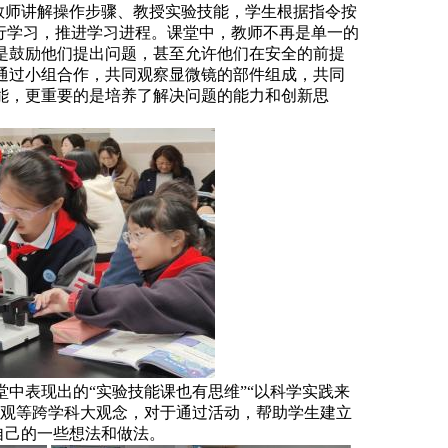
中教师讲解操作步骤、教授实验技能，学生根据指令按
行学习，推进学习进程。课堂中，教师不再是单一的
是鼓励他们提出问题，甚至允许他们在安全的前提
通过小组合作，共同观察显微镜的部件组成，共同
能，更重要的是培养了解决问题的能力和创新思
中表现出的“实验技能课也有思维”“以科学实践来
能观等跨学科大观念，对于通过活动，帮助学生建立
自己的一些想法和做法。