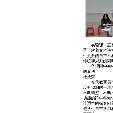
实验课一直
重于对着文本讲
生更多的自主性
传统和规则的同
华理附中初
的看法。
杜成荣：
今天教研员
没有1234的
不断调整，不断
功能的跨学科知
计适宜的探究问
进学生自主学习