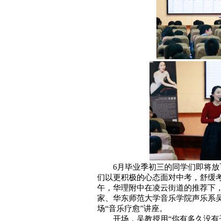
6月毕业季初三的同学们即将
们以更积极的心态面对中考，舒缓考
午，华理附中在凌云街道的推荐下
家、华东师范大学音乐学院声乐系
场“音乐疗愈”讲座。
开场，吴教授用“你有多久没有