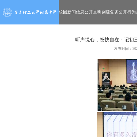
校园新闻
信息公开
文明创建
党务公开
行为
听声悦心，畅快自在：记初三
发布时间：2024