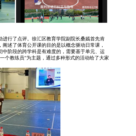
动进行了点评。徐汇区教育学院副院长桑嫣首先肯
，阐述了体育公开课的目的是以概念驱动日常课，
初中阶段的跨学科是有难度的，需要基于单元、运
一个教练员”为主题，通过多种形式的活动给了大家