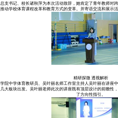
党总支书记、校长诸秋萍为本次活动致辞，她肯定了青年教师对
效推动学校体育课程改革和教育方式的变革。并寄语交流和展示
精研探微 透视解析
育学院中学体育教研员、吴叶丽名师工作室主持人吴叶丽在讲座
等几大板块出发。吴叶丽老师此次的讲座既有顶层设计的前瞻性
了方向性指引。