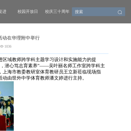
促进
校园开放日
校庆三十周年
活动在华理附中举行
1036
进区域教师跨学科主题学习设计和实施能力的提
健康，潜心笃志育素养”——吴叶丽名师工作室跨学科主
，上海市教委教研室体育教研员王立新莅临现场指
活动由世外中学体育教师潘文婷进行主持。