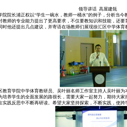
领导讲话 高屋建瓴
学院院长浦正权以“学生一碗水，教师一桶水”的例子，分析当今
对教师的专业能力提出了更高要求，不仅要教知识和技能，还要
同时他还提出几点建议，并寄语在场教师们展现徐汇区中学体育
区教育学院中学体育教研员、吴叶丽名师工作室主持人吴叶丽为
为培养学生的全面发展的路很长，需要大家一起努力，期待大家
在实践反思中不断再研读。希望大家坚持探索，不断实践，使跨