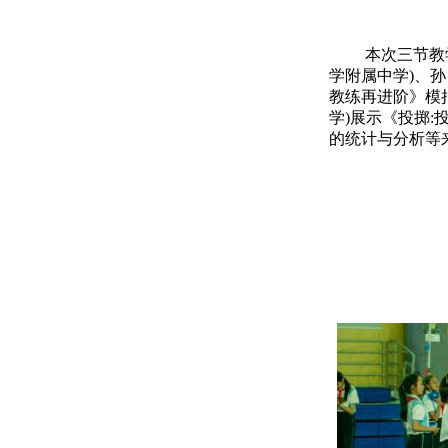
本次三节教
学附属中学)、孙
教练再进阶》模
学)展示《投掷
的统计与分析等