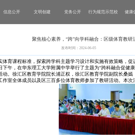
信息公开
文明创建
党务公开
行为规范示范校
健康
聚焦核心素养，“跨”向学科融合：区级体育教研
发布时间：2024-06-05
实体育课程标准，探索跨学科主题学习设计和实施有效策略，促
6月3日下午，在华东理工大学附属中学举行了主题为“跨科融合促
活动。徐汇区教育学院院长浦正权，徐汇区教育学院副院长桑嫣
工作室全体成员以及区三百多位体育教师参加了教研活动。本次