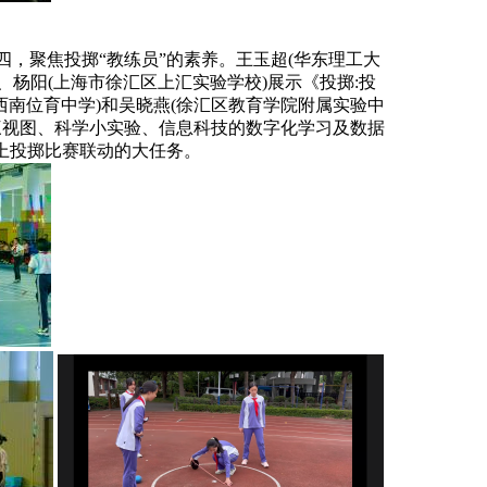
，聚焦投掷“教练员”的素养。王玉超(华东理工大
、杨阳(上海市徐汇区上汇实验学校)展示《投掷:投
西南位育中学)和吴晓燕(徐汇区教育学院附属实验中
三视图、科学小实验、信息科技的数字化学习及数据
上投掷比赛联动的大任务。