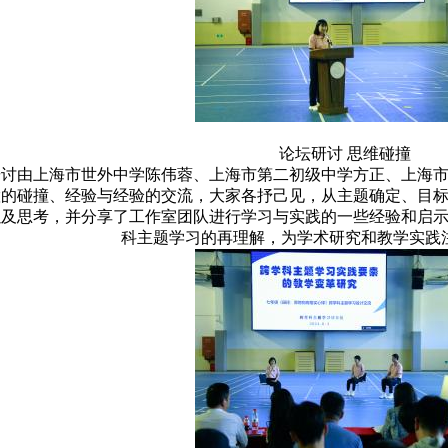
论坛研讨 思维碰撞
研讨由上海市世外中学陈伟蓉、上海市第二初级中学方正、上海
慧的碰撞、经验与经验的交流，大家各抒己见，从主题确定、目
以及思考，并分享了工作室团队进行学习与实践的一些经验和启
科主题学习的再理解，为学术研究和教学实践