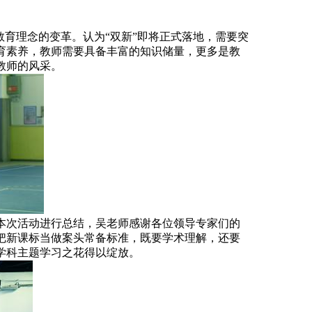
教育理念的变革。认为“双新”即将正式落地，需要突
育素养，教师需要具备丰富的知识储量，更多是教
教师的风采。
本次活动进行总结，吴老师感谢各位领导专家们的
把新课标当做案头常备标准，既要学术理解，还要
学科主题学习之花得以绽放。