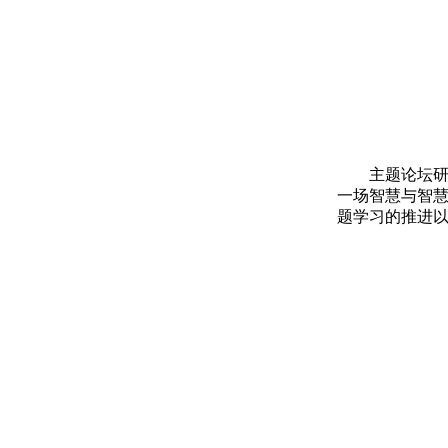
主题论坛
一场智慧与智
题学习的推进