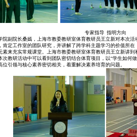
专家指导 指明方向
学院副院长桑嫣，上海市教委教研室体育教研员王立新对本次活
，肯定工作室的团队研究，并讲解了跨学科主题学习的价值所在
元素来充实常规课堂。上海市教委教研室体育教研员王立新讲到
本次教研活动中可以看到团队密切结合体育项目，以“学生如何做
高位引领与核心素养密切相关，着重解决素养培育的问题。