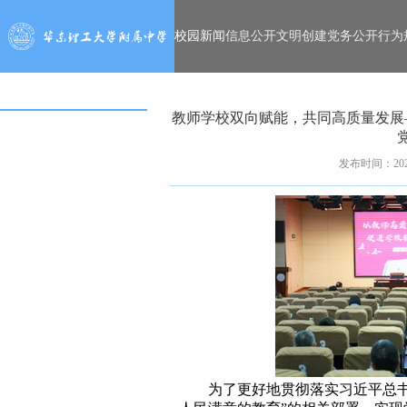
校园新闻
信息公开
文明创建
党务公开
行为
教师学校双向赋能，共同高质量发展
发布时间：2023
为了更好地贯彻落实习近平总