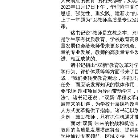
人民满意的教育”的相关部署，实现
2023年11月17日下午，华理附
思想、强党性、重实践、建新功”
上了一堂题为“以教师高质量专业发
课。
诸书记说“教师是立教之本、
是学生享有优质教育、学校教育高
量发展也会给老师带来更多的机会
量的专业发展。教师的高质量专业
进、相互成就的。
诸书记指出“双新”教育改革对
学行为、评价体系等等方面带来了
战，“我们要转变教育观念，不能
任务，而应该发挥知识的载体作用
要“以问题和项目为导向带动学习，
法”。诸书记还说，“双新”课程改
展带来的机遇，为学校开展课程改
人方式变革提供了指南。诸书记以
为例，鼓励教师，只有抓住机遇才
面对“双新”带来的挑战和机遇
教师的高质量发展搭建舞台、提供助
学校通过专家领航、区域支持、学