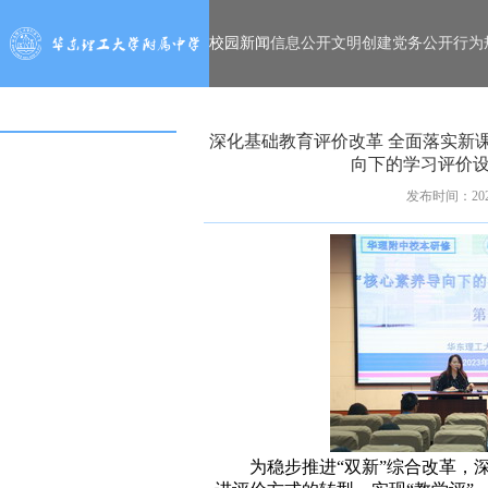
校园新闻
信息公开
文明创建
党务公开
行为
深化基础教育评价改革 全面落实新
向下的学习评价设
发布时间：2023
为稳步推进“双新”综合改革，