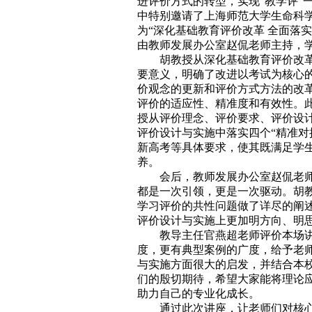
进评价方式的转型，实现“教学评”一体
中特别邀请了上海师范大学生命科
为“深化基础教育评价改革 全面落
由教师发展办公室赵侃老师主持，
胡教授从深化基础教育评价改
要意义，明确了改进以考试为核心
价观念的更新和评价方式方法的改
评价的适应性、精准度和有效性。
授从评价理念、评价要求、评价设
评价设计与实施中落实四个“精准对
新高考等具体要求，使其既满足学
养。
会后，教师发展办公室赵侃老
都是一次引领，更是一次驱动。胡
学习评价的共性问题做了详尽的阐
评价设计与实施上更加明方向、明
教导主任官燕超老师评价本场
度，更有典型案例的广度，给予老
与实施方面很大的启发，并结合本校
们的殷切期待，希望大家能将理论
助力自己的专业化成长。
通过此次讲座，让老师们对核