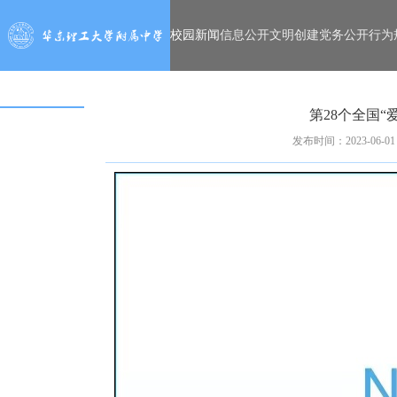
校园新闻
信息公开
文明创建
党务公开
行为
第28个全国“
发布时间：2023-06-01