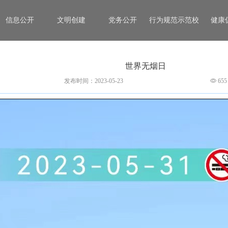
信息公开
文明创建
党务公开
行为规范示范校
健康
世界无烟日
发布时间：2023-05-23
655