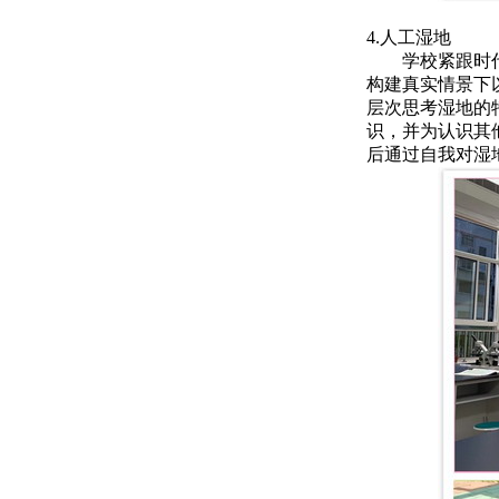
4.人工湿地
学校紧跟时
构建真实情景下
层次思考湿地的
识，并为认识其
后通过自我对湿