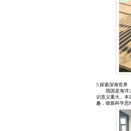
5.探索深海世界
我国是海洋
识意义重大。本
趣，锻炼科学思