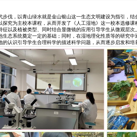
代步伐，以青山绿水就是金山银山这一生态文明建设为指引，结
以探究为主校本课程，从而开发了《人工湿地》这一校本选修课
特征以及植被类型、同时结合显微镜的应用引导学生从微观层次
他生态系统奠定一定的基础；同时，在湿地理化性质等的研究中
地的认识引导学生合理科学的描述科学问题，从而逐步启发和培