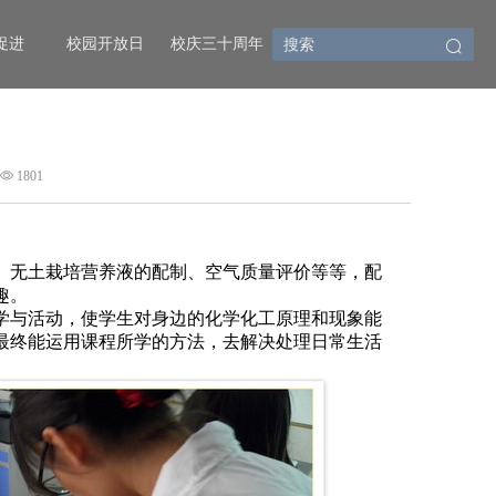
促进
校园开放日
校庆三十周年
1801
、无土栽培营养液的配制、空气质量评价等等，配
趣。
学与活动，使学生对身边的化学化工原理和现象能
最终能运用课程所学的方法，去解决处理日常生活