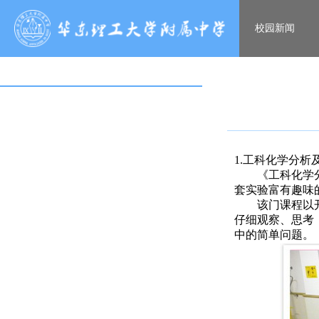
校园新闻
1.工科化学分析
《工科化学
套实验富有趣味
该门课程以
仔细观察、思考
中的简单问题。