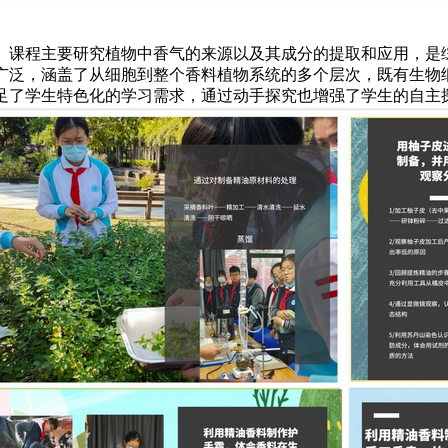
》课程主要研究植物中香气的来源以及其成分的提取和应用，是
广泛，涵盖了从细胞到整个香料植物系统的多个层次，既有生物
足了学生特色化的学习需求，通过动手探究也增强了学生的自主