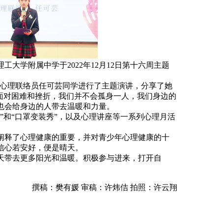
大学附属中学于2022年12月12日第十六周主题
班心理联络员任可芸同学进行了主题演讲，分享了她
面对困难和挫折，我们并不会孤身一人，我们身边的
也会给身边的人带去温暖和力量。
”和“口罩变装秀”，以及心理讲座等一系列心理月活
阐释了心理健康的重要，并对青少年心理健康的十
信心若安好，便是晴天。
天带去更多阳光和温暖。积极参与进来，打开自
撰稿：樊有媛 审稿：许炜佶 拍照：许云翔