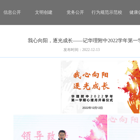
信息公开
文明创建
党务公开
行为规范示范校
健康
我心向阳，逐光成长——记华理附中2022学年第
发布时间：2022-12-13