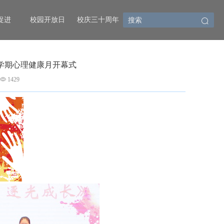
促进
校园开放日
校庆三十周年
一学期心理健康月开幕式
1429