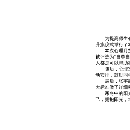
为提高师生
升旗仪式举行了
本次心理月
被评选为“自尊
人都是可以帮助
随后，心理
动安排，鼓励同
最后，张宇
大标准做了详细
寒冬中的阳
己，拥抱阳光，