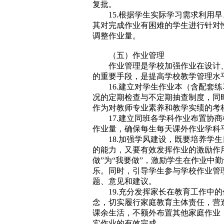
复批。
15.根据学生实际学习需求利用
其对完成作业有困难的学生进行针对
调整作业量。
（五）作业管理
作业管理是学校加强作业在设计
的重要手段，是提高学校教学管理水
16.建立对学生作业本（含配套
况的定期检查与不定期抽查制度，同
作为对教师专业素养和教学实绩的考
17.建立同班各学科作业布置协
作业量，确保每生每天课外作业学科
18.加强学风建设，既要培养学
的能力，又要有效发挥作业的激励作
做”为“我要做”，激励学生在作业中
乐。同时，引导学生参与学校作业管理
题、意见和建议。
19.充分发挥家长在教育工作中
念，切实履行家庭教育主体责任，营
课余生活，不额外布置其他家庭作业
实作业的有效完成。