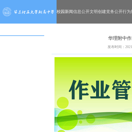
校园新闻
信息公开
文明创建
党务公开
行为
华理附中作
发布时间：2021-