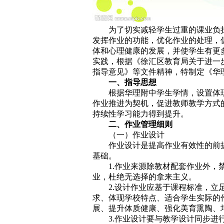
为了切实减轻学生过重的课业负担
发挥作业的功能，优化作业的处理，
体和心理健康的发展，并使学生有更
实践，根据《徐汇区教育局关于进一
指导意见》等文件精神，特制定《华
一、指导思想
根据华理附中学生学情，设置体
作业推进为契机，促进教师教学方式
持续性学习能力得到提升。
二、作业管理细则
（一）作业设计
作业设计是提高作业有效性的前
基础。
1.作业来源除教材配套作业外，
业，杜绝无选择的拿来主义。
2.设计作业应基于课程标准，立
求、体现学校特点、适合学生实际的
展、提升体质健康、强化美育熏陶、
3.作业设计要与教学设计同步进