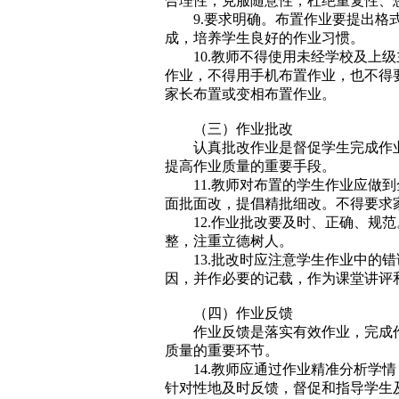
合理性，克服随意性，杜绝重复性、
9.要求明确。布置作业要提出格
成，培养学生良好的作业习惯。
10.教师不得使用未经学校及上
作业，不得用手机布置作业，也不得
家长布置或变相布置作业。
（三）作业批改
认真批改作业是督促学生完成作
提高作业质量的重要手段。
11.教师对布置的学生作业应做
面批面改，提倡精批细改。不得要求
12.作业批改要及时、正确、规
整，注重立德树人。
13.批改时应注意学生作业中的
因，并作必要的记载，作为课堂讲评
（四）作业反馈
作业反馈是落实有效作业，完成
质量的重要环节。
14.教师应通过作业精准分析学
针对性地及时反馈，督促和指导学生