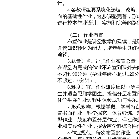
计。
4.各教研组要系统化选编、改编
向的基础性作业，逐步调整完善，形
进行校本作业设计、实施和完善的路
（二） 作业布置
布置作业是课堂教学的延续，是
并使知识转化为能力，培养学生良好
途径。
5.题量适当。严把作业布置总量
在课堂内完成的作业不布置到课外去
不超过90分钟（毕业年级不超过120分
不超过210分钟）。
6.难度适宜。作业难度应以中等
生并适当照顾学困生。提倡分层布置
体学生在作业过程中体验成功与快乐
7.形式多样。根据学段、学科特
置书面作业、科学探究、体育锻炼、
型作业。鼓励布置分层作业、弹性作
业和实践性作业，探索跨学科综合性
8.作业规范。每次布置的作业，