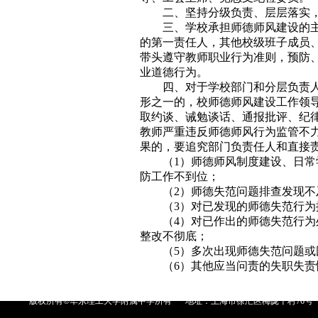
二、坚持分级负责、层层落实
三、学校承担师德师风建设的
的第一责任人，其他校级班子成员
带头遵守教师职业行为准则，预防
业道德行为。
四、对于学校部门和分层负责
形之一的，校师德师风建设工作领
取约谈、诫勉谈话、通报批评、纪
教师严重违反师德师风行为监管不
果的，要追究部门负责任人和直接
（1）师德师风制度建设、日
防工作不到位；
（2）师德失范问题排查发现不
（3）对已发现的师德失范行
（4）对已作出的师德失范行
整改不彻底；
（5）多次出现师德失范问题
（6）其他应当问责的失职失责
版权所有©华东理工大学附属中学所有
地址：上海市徐汇区梅陇十村76号