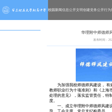
校园新闻
信息公开
文明创建
党务公开
行为
华理附中师德师
发布时间：2020
为加强我校师德师风建设， 有
教师职业行为十项准则》和《上海
处理的意见》，落实监管责任，特
度。
一、成立华理附中师德师风建
导、工会主席、党总支纪检委员。